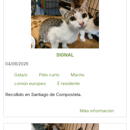
SIGNAL
04/08/2026
Gata/o
Pelo curto
Macho
común europeo
É residente
Recollido en Santiago de Compostela.
Máis información