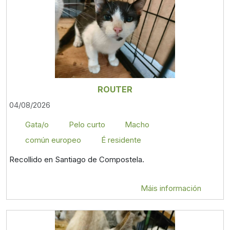
ROUTER
04/08/2026
Gata/o
Pelo curto
Macho
común europeo
É residente
Recollido en Santiago de Compostela.
Máis información