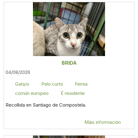
BRIDA
04/08/2026
Gata/o
Pelo curto
Femia
común europeo
É residente
Recollida en Santiago de Compostela.
Máis información