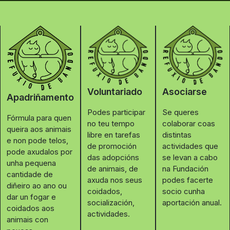
Voluntariado
Asociarse
Apadriñamento
Podes participar
Se queres
Fórmula para quen
no teu tempo
colaborar coas
queira aos animais
libre en tarefas
distintas
e non pode telos,
de promoción
actividades que
pode axudalos por
das adopcións
se levan a cabo
unha pequena
de animais, de
na Fundación
cantidade de
axuda nos seus
podes facerte
diñeiro ao ano ou
coidados,
socio cunha
dar un fogar e
socialización,
aportación anual.
coidados aos
actividades.
animais con