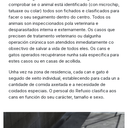
comprobar se o animal está identificado (con microchip,
tatuaxe ou colar) todos son fichados e clasificados para
facer o seu seguimento dentro do centro. Todos os
animais son inspeccionados pola veterinaria e
desparasitados interna e externamente. Os casos que
precisen de tratamento veterinario ou dalgunha
operación cirúrxica son atendidos inmediatamente co
obxectivo de salvar a vida de todos eles. Os cans e
gatos operados recupéranse nunha sala específica para
estes casos ou en casas de acollida.
Unha vez na zona de residencia, cada can e gato é
seguido de xeito individual, establecendo para cada un a
cantidade de comida axeitada e a necesidade de
coidados especiais. O persoal do Refuxio clasifica aos
cans en función do seu carácter, tamaño e sexo.