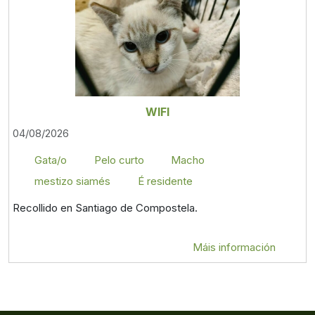
WIFI
04/08/2026
Gata/o
Pelo curto
Macho
mestizo siamés
É residente
Recollido en Santiago de Compostela.
Máis información