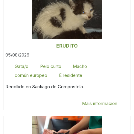
ERUDITO
05/08/2026
Gata/o
Pelo curto
Macho
común europeo
É residente
Recollido en Santiago de Compostela.
Máis información