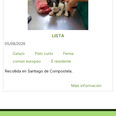
LISTA
05/08/2026
Gata/o
Pelo curto
Femia
común europeo
É residente
Recollida en Santiago de Compostela.
Máis información