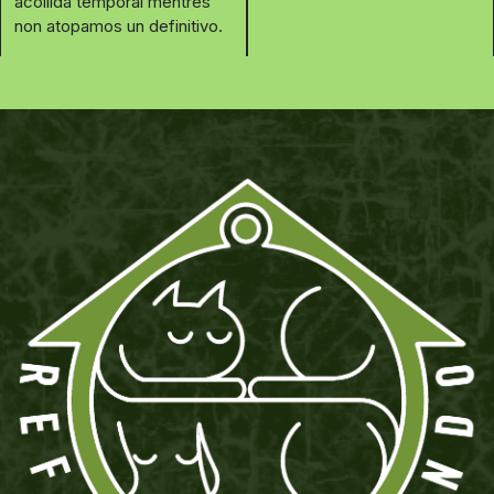
acollida temporal mentres
non atopamos un definitivo.