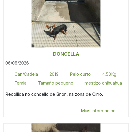
DONCELLA
06/08/2026
Can/Cadela
2019
Pelo curto
4.50Kg
Femia
Tamaño pequeno
mestizo chihuahua
Recollida no concello de Brión, na zona de Cirro.
Máis información