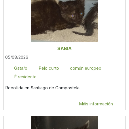
SABIA
05/08/2026
Gata/o
Pelo curto
común europeo
É residente
Recollida en Santiago de Compostela.
Máis información