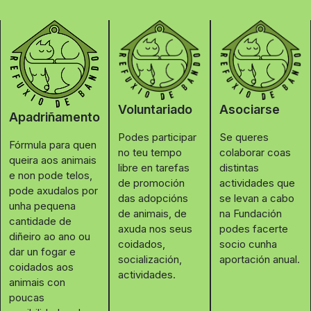
Voluntariado
Asociarse
Apadriñamento
Podes participar
Se queres
Fórmula para quen
no teu tempo
colaborar coas
queira aos animais
libre en tarefas
distintas
e non pode telos,
de promoción
actividades que
pode axudalos por
das adopcións
se levan a cabo
unha pequena
de animais, de
na Fundación
cantidade de
axuda nos seus
podes facerte
diñeiro ao ano ou
coidados,
socio cunha
dar un fogar e
socialización,
aportación anual.
coidados aos
actividades.
animais con
poucas