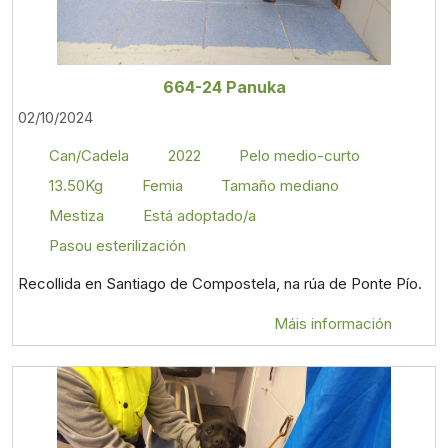
664-24 Panuka
02/10/2024
Can/Cadela
2022
Pelo medio-curto
13.50Kg
Femia
Tamaño mediano
Mestiza
Está adoptado/a
Pasou esterilización
Recollida en Santiago de Compostela, na rúa de Ponte Pío.
Máis información