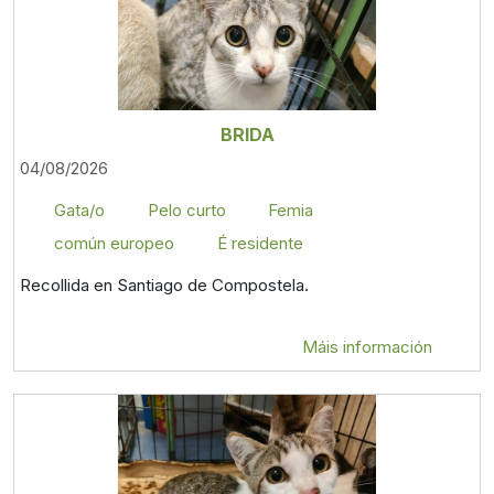
BRIDA
04/08/2026
Gata/o
Pelo curto
Femia
común europeo
É residente
Recollida en Santiago de Compostela.
Máis información