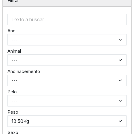
Filtrar
Ano
Animal
Ano nacemento
Pelo
Peso
Sexo