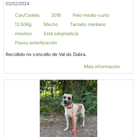
02/02/2024
Can/Cadela
2018
Pelo medio-curto
13.50Kg
Macho
Tamaño mediano
mestizo
Está adoptado/a
Pasou esterilización
Recollido no concello de Val do Dubra.
Máis información