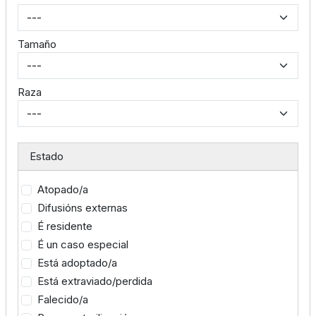
Tamaño
Raza
Estado
Atopado/a
Difusións externas
É residente
É un caso especial
Está adoptado/a
Está extraviado/perdida
Falecido/a