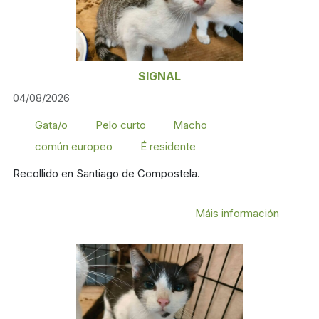
SIGNAL
04/08/2026
Gata/o
Pelo curto
Macho
común europeo
É residente
Recollido en Santiago de Compostela.
Máis información