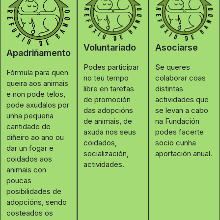
Voluntariado
Asociarse
Apadriñamento
Podes participar
Se queres
Fórmula para quen
no teu tempo
colaborar coas
queira aos animais
libre en tarefas
distintas
e non pode telos,
de promoción
actividades que
pode axudalos por
das adopcións
se levan a cabo
unha pequena
de animais, de
na Fundación
cantidade de
axuda nos seus
podes facerte
diñeiro ao ano ou
coidados,
socio cunha
dar un fogar e
socialización,
aportación anual.
coidados aos
actividades.
animais con
poucas
posibilidades de
adopcións, sendo
costeados os