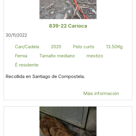
839-22 Carioca
30/11/2022
Can/Cadela
2020
Pelo curto
13.50Kg
Femia
Tamaño mediano
mestizo
É residente
Recollida en Santiago de Compostela.
Máis información