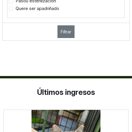
Pasou esterilización
Quere ser apadriñado
Filtrar
Últimos ingresos