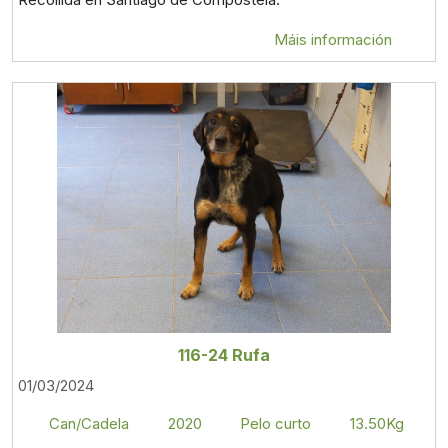
Máis información
116-24 Rufa
01/03/2024
Can/Cadela
2020
Pelo curto
13.50Kg