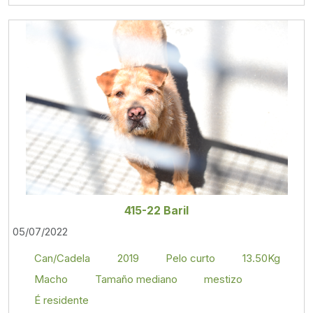
415-22 Baril
05/07/2022
Can/Cadela
2019
Pelo curto
13.50Kg
Macho
Tamaño mediano
mestizo
É residente