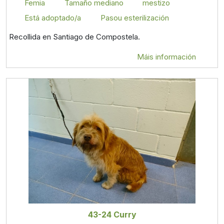
Femia
Tamaño mediano
mestizo
Está adoptado/a
Pasou esterilización
Recollida en Santiago de Compostela.
Máis información
43-24 Curry