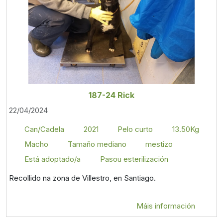
187-24 Rick
22/04/2024
Can/Cadela
2021
Pelo curto
13.50Kg
Macho
Tamaño mediano
mestizo
Está adoptado/a
Pasou esterilización
Recollido na zona de Villestro, en Santiago.
Máis información