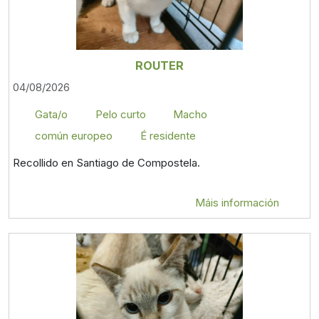
ROUTER
04/08/2026
Gata/o
Pelo curto
Macho
común europeo
É residente
Recollido en Santiago de Compostela.
Máis información