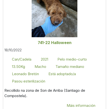
741-22 Halloween
18/10/2022
Can/Cadela
2021
Pelo medio-curto
13.50Kg
Macho
Tamaño mediano
Leonado Bretón
Está adoptado/a
Pasou esterilización
Recollido na zona de Son de Arriba (Santiago de
Compostela).
Máis información