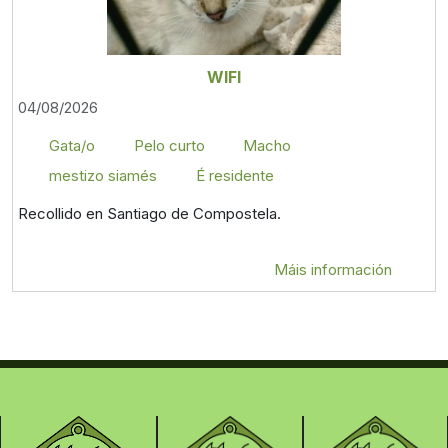
WIFI
04/08/2026
Gata/o
Pelo curto
Macho
mestizo siamés
É residente
Recollido en Santiago de Compostela.
Máis información