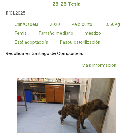
28-25 Tesla
11/01/2025
Can/Cadela
2020
Pelo curto
13.50Kg
Femia
Tamaño mediano
mestizo
Está adoptado/a
Pasou esterilización
Recollida en Santiago de Compostela.
Máis información