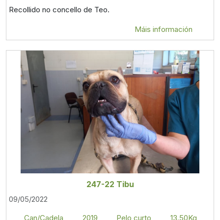
Recollido no concello de Teo.
Máis información
247-22 Tibu
09/05/2022
Can/Cadela
2019
Pelo curto
13.50Kg