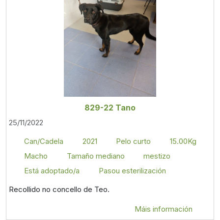
829-22 Tano
25/11/2022
Can/Cadela
2021
Pelo curto
15.00Kg
Macho
Tamaño mediano
mestizo
Está adoptado/a
Pasou esterilización
Recollido no concello de Teo.
Máis información