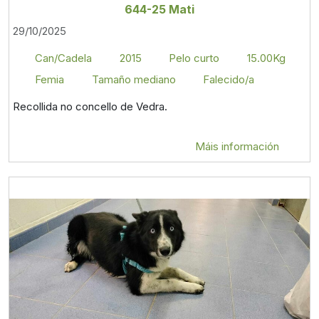
644-25 Mati
29/10/2025
Can/Cadela
2015
Pelo curto
15.00Kg
Femia
Tamaño mediano
Falecido/a
Recollida no concello de Vedra.
Máis información