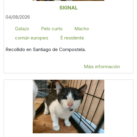
SIGNAL
04/08/2026
Gata/o
Pelo curto
Macho
común europeo
É residente
Recollido en Santiago de Compostela.
Máis información