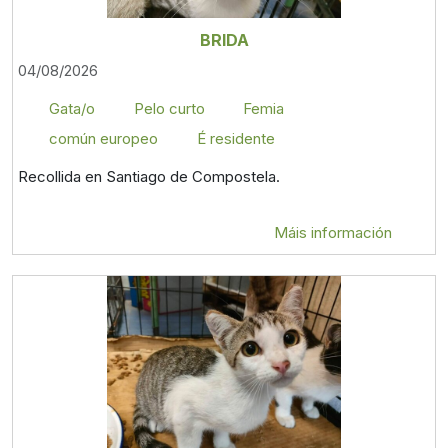
BRIDA
04/08/2026
Gata/o
Pelo curto
Femia
común europeo
É residente
Recollida en Santiago de Compostela.
Máis información