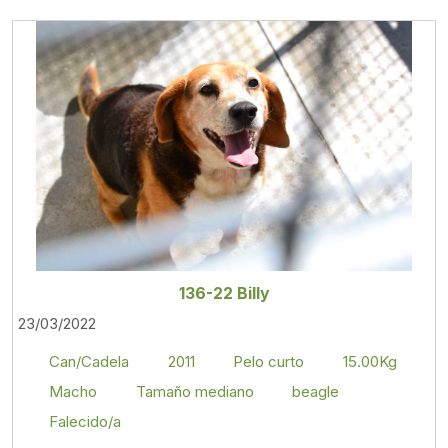
136-22 Billy
23/03/2022
Can/Cadela
2011
Pelo curto
15.00Kg
Macho
Tamaño mediano
beagle
Falecido/a