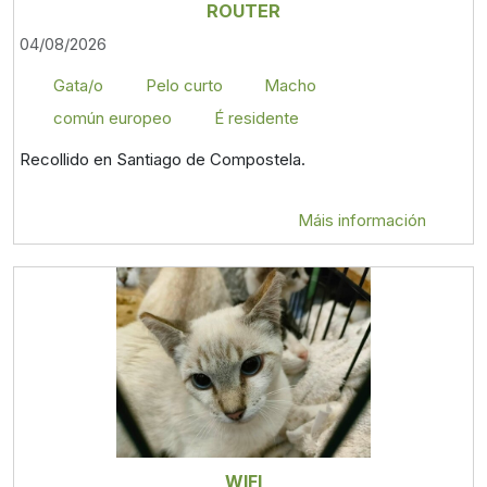
ROUTER
04/08/2026
Gata/o
Pelo curto
Macho
común europeo
É residente
Recollido en Santiago de Compostela.
Máis información
WIFI