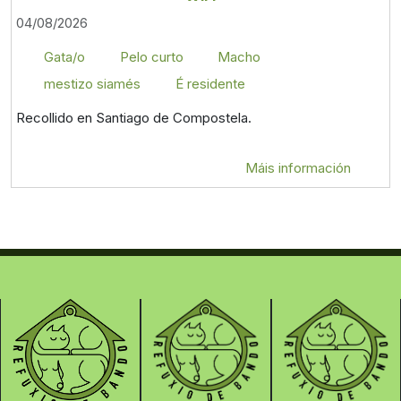
04/08/2026
Gata/o
Pelo curto
Macho
mestizo siamés
É residente
Recollido en Santiago de Compostela.
Máis información