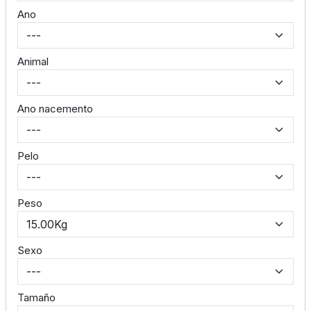
Ano
Animal
Ano nacemento
Pelo
Peso
Sexo
Tamaño