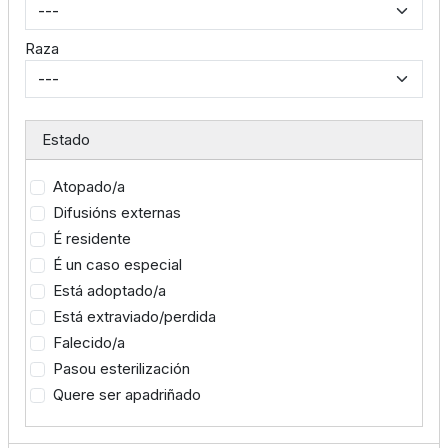
Raza
Estado
Atopado/a
Difusións externas
É residente
É un caso especial
Está adoptado/a
Está extraviado/perdida
Falecido/a
Pasou esterilización
Quere ser apadriñado