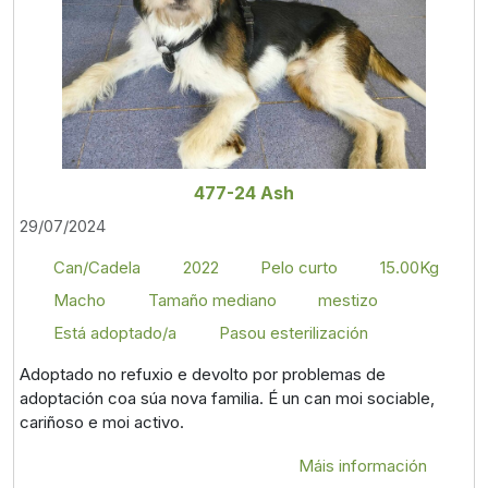
477-24 Ash
29/07/2024
Can/Cadela
2022
Pelo curto
15.00Kg
Macho
Tamaño mediano
mestizo
Está adoptado/a
Pasou esterilización
Adoptado no refuxio e devolto por problemas de
adoptación coa súa nova familia. É un can moi sociable,
cariñoso e moi activo.
Máis información