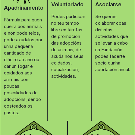
Voluntariado
Asociarse
Apadriñamento
Podes participar
Se queres
Fórmula para quen
no teu tempo
colaborar coas
queira aos animais
libre en tarefas
distintas
e non pode telos,
de promoción
actividades que
pode axudalos por
das adopcións
se levan a cabo
unha pequena
de animais, de
na Fundación
cantidade de
axuda nos seus
podes facerte
diñeiro ao ano ou
coidados,
socio cunha
dar un fogar e
socialización,
aportación anual.
coidados aos
actividades.
animais con
poucas
posibilidades de
adopcións, sendo
costeados os
gastos.