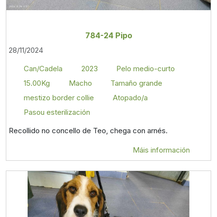
784-24 Pipo
28/11/2024
Can/Cadela
2023
Pelo medio-curto
15.00Kg
Macho
Tamaño grande
mestizo border collie
Atopado/a
Pasou esterilización
Recollido no concello de Teo, chega con arnés.
Máis información