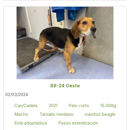
89-24 Oeste
02/03/2024
Can/Cadela
2021
Pelo curto
15.00Kg
Macho
Tamaño mediano
mestizo beagle
Está adoptado/a
Pasou esterilización