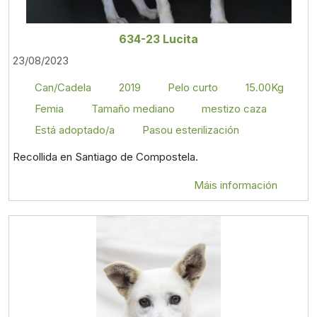
634-23 Lucita
23/08/2023
Can/Cadela
2019
Pelo curto
15.00Kg
Femia
Tamaño mediano
mestizo caza
Está adoptado/a
Pasou esterilización
Recollida en Santiago de Compostela.
Máis información