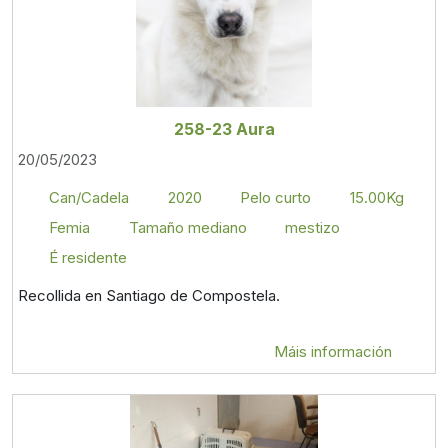
258-23 Aura
20/05/2023
Can/Cadela
2020
Pelo curto
15.00Kg
Femia
Tamaño mediano
mestizo
É residente
Recollida en Santiago de Compostela.
Máis información