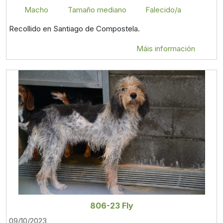
Macho
Tamaño mediano
Falecido/a
Recollido en Santiago de Compostela.
Máis información
806-23 Fly
09/10/2023