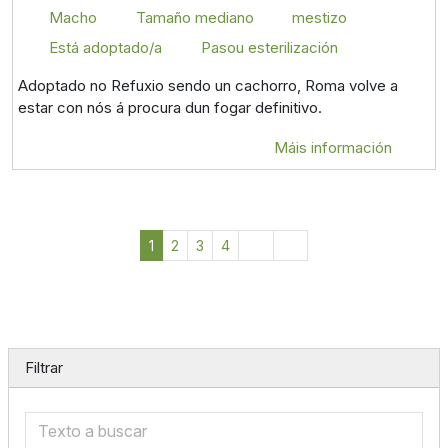
Macho
Tamaño mediano
mestizo
Está adoptado/a
Pasou esterilización
Adoptado no Refuxio sendo un cachorro, Roma volve a
estar con nós á procura dun fogar definitivo.
Máis información
1
2
3
4
Filtrar