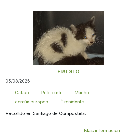
ERUDITO
05/08/2026
Gata/o
Pelo curto
Macho
común europeo
É residente
Recollido en Santiago de Compostela.
Máis información