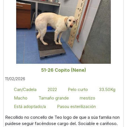
51-26 Copito (Nene)
11/02/2026
Can/Cadela
2022
Pelo curto
33.50Kg
Macho
Tamaño grande
mestizo
Está adoptado/a
Pasou esterilización
Recollido no concello de Teo logo de que a súa familia non
puidese seguir facéndose cargo del. Sociable e cariñoso.