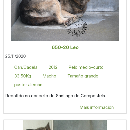
650-20 Leo
25/11/2020
Can/Cadela
2012
Pelo medio-curto
33.50Kg
Macho
Tamaño grande
pastor alemán
Recollido no concello de Santiago de Compostela.
Máis información