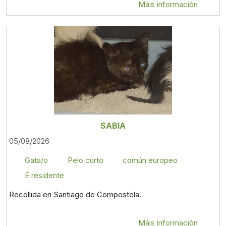
Máis información
SABIA
05/08/2026
Gata/o
Pelo curto
común europeo
É residente
Recollida en Santiago de Compostela.
Máis información