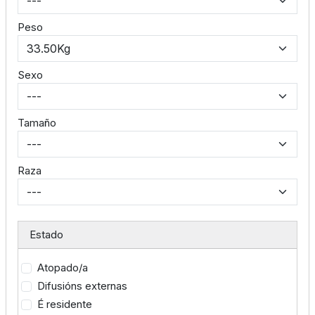
Peso
Sexo
Tamaño
Raza
Estado
Atopado/a
Difusións externas
É residente