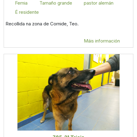
Femia
Tamaño grande
pastor alemán
É residente
Recollida na zona de Cornide, Teo.
Máis información