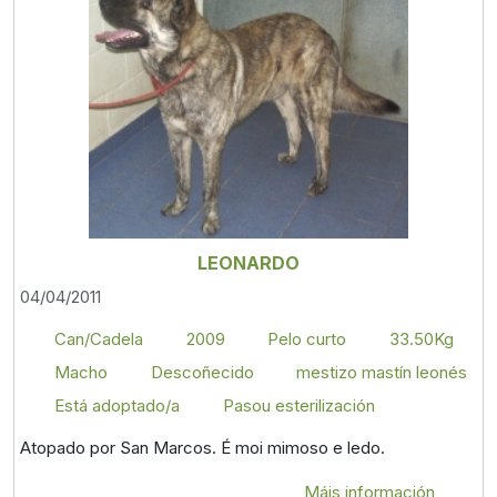
LEONARDO
04/04/2011
Can/Cadela
2009
Pelo curto
33.50Kg
Macho
Descoñecido
mestizo mastín leonés
Está adoptado/a
Pasou esterilización
Atopado por San Marcos. É moi mimoso e ledo.
Máis información