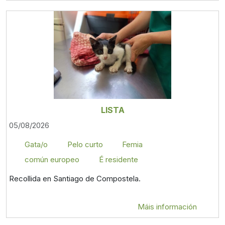
LISTA
05/08/2026
Gata/o
Pelo curto
Femia
común europeo
É residente
Recollida en Santiago de Compostela.
Máis información