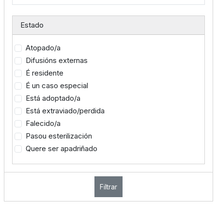
Estado
Atopado/a
Difusións externas
É residente
É un caso especial
Está adoptado/a
Está extraviado/perdida
Falecido/a
Pasou esterilización
Quere ser apadriñado
Filtrar