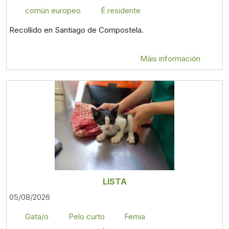
común europeo
É residente
Recollido en Santiago de Compostela.
Máis información
LISTA
05/08/2026
Gata/o
Pelo curto
Femia