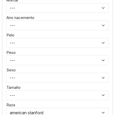
Animal
Ano nacemento
Pelo
Peso
Sexo
Tamaño
Raza