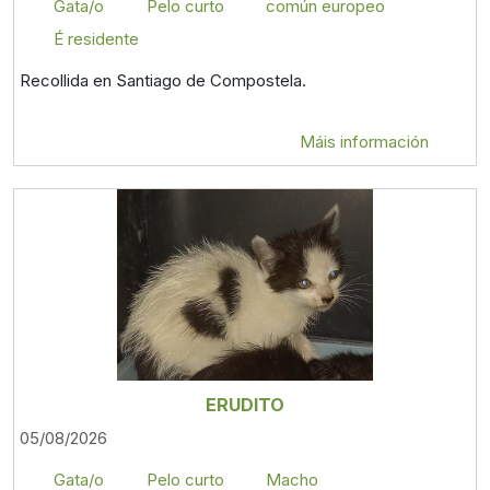
Gata/o
Pelo curto
común europeo
É residente
Recollida en Santiago de Compostela.
Máis información
ERUDITO
05/08/2026
Gata/o
Pelo curto
Macho