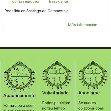
común europeo
É residente
Recollida en Santiago de Compostela.
Máis información
Voluntariado
Asociarse
Apadriñamento
Podes participar
Se queres
Fórmula para quen
no teu tempo
colaborar coas
queira aos animais