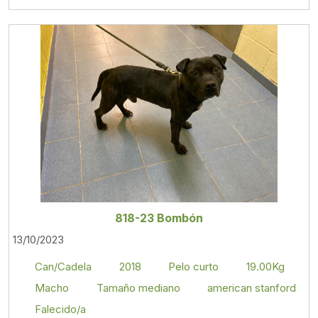
818-23 Bombón
13/10/2023
Can/Cadela
2018
Pelo curto
19.00Kg
Macho
Tamaño mediano
american stanford
Falecido/a