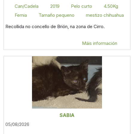
Can/Cadela
2019
Pelo curto
4.50Kg
Femia
Tamaño pequeno
mestizo chihuahua
Recollida no concello de Brión, na zona de Cirro.
Máis información
SABIA
05/08/2026